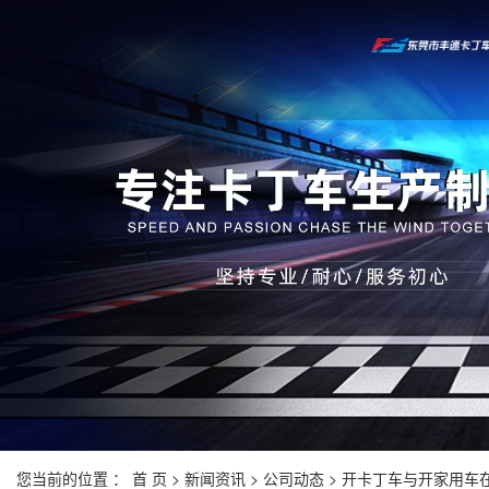
您当前的位置 ：
首 页
>
新闻资讯
>
公司动态
> 开卡丁车与开家用车