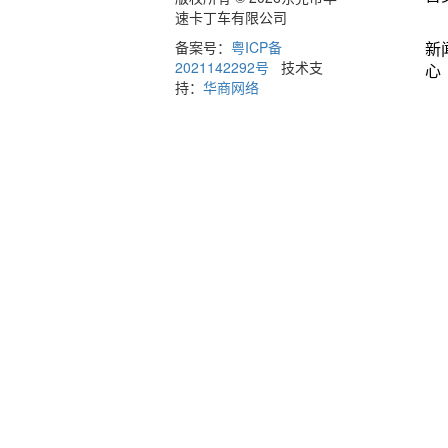
速卡丁车有限公司
备案号：
粤ICP备
新
2021142292号
技术支
心
持：
华商网络