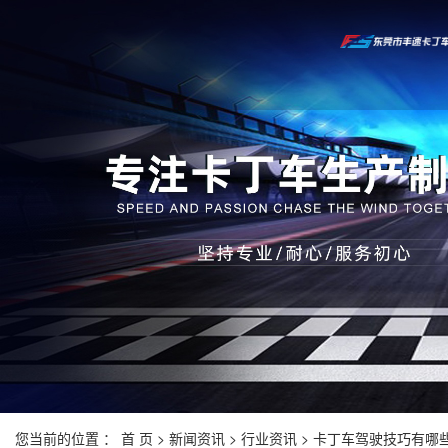
您当前的位置 ：
首 页
>
新闻资讯
>
行业资讯
> 卡丁车驾驶技巧有哪