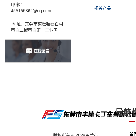
邮 箱：
相关产品
455155362@qq.com
地 址：东莞市道滘镇蔡白村
蔡白二街蔡白第一工业区
导航
首
版权所有 © 2026东莞市丰