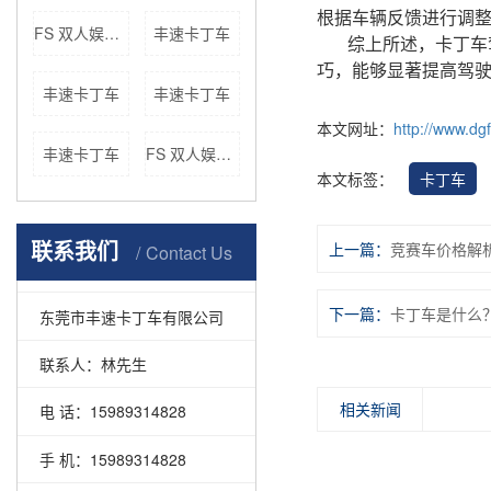
根据车辆反馈进行调
FS 双人娱乐车厂家
丰速卡丁车
综上所述，卡丁车
巧，能够显著提高驾
丰速卡丁车
丰速卡丁车
本文网址：
http://www.dg
丰速卡丁车
FS 双人娱乐车
本文标签：
卡丁车
联系我们
上一篇：
竞赛车价格解
Contact Us
下一篇：
卡丁车是什么
东莞市丰速卡丁车有限公司
联系人：林先生
相关新闻
电 话：15989314828
手 机：15989314828