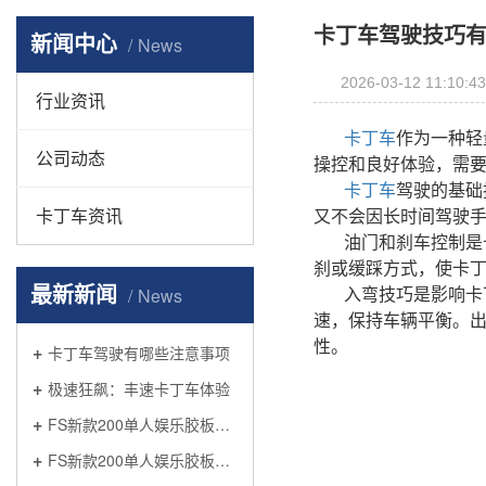
卡丁车驾驶技巧
新闻中心
News
2026-03-12 11:10:43
行业资讯
卡丁车
作为一种轻
公司动态
操控和良好体验，需
卡丁车
驾驶的基础
卡丁车资讯
又不会因长时间驾驶
油门和刹车控制是
刹或缓踩方式，使卡
最新新闻
入弯技巧是影响卡
News
速，保持车辆平衡。
性。
卡丁车驾驶有哪些注意事项
极速狂飙：丰速卡丁车体验
FS新款200单人娱乐胶板车厂家推荐
FS新款200单人娱乐胶板车价格是什么?