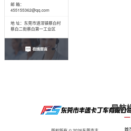
邮 箱：
455155362@qq.com
地 址：东莞市道滘镇蔡白村
蔡白二街蔡白第一工业区
导航
首
版权所有 © 2026东莞市丰