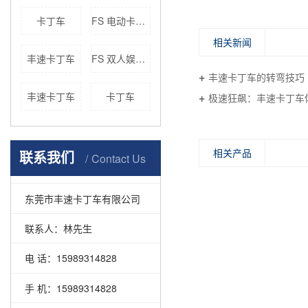
卡丁车
FS 电动卡丁车
相关新闻
丰速卡丁车
FS 双人娱乐车价格
丰速卡丁车的转弯技巧
丰速卡丁车
卡丁车
极速狂飙：丰速卡丁车
相关产品
联系我们
Contact Us
东莞市丰速卡丁车有限公司
联系人：林先生
电 话：15989314828
手 机：15989314828