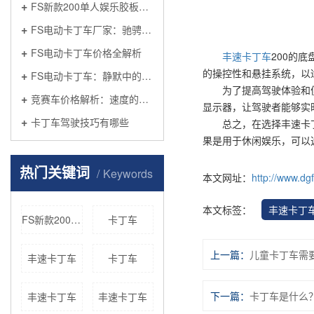
FS新款200单人娱乐胶板车：城市轻出行新体验
FS电动卡丁车厂家：驰骋绿色赛道
FS电动卡丁车价格全解析
丰速卡丁车
200的
的操控性和悬挂系统，以
FS电动卡丁车：静默中的极速革命
为了提高驾驶体验和
竞赛车价格解析：速度的代价
显示器，让驾驶者能够实
卡丁车驾驶技巧有哪些
总之，在选择丰速卡丁车
果是用于休闲娱乐，可以
热门关键词
Keywords
本文网址：
http://www.dg
本文标签：
丰速卡丁
FS新款200单人娱乐胶板车
卡丁车
上一篇：
儿童卡丁车需
丰速卡丁车
卡丁车
下一篇：
卡丁车是什么
丰速卡丁车
丰速卡丁车